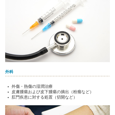
外科
外傷・熱傷の湿潤治療
皮膚腫瘍および皮下腫瘍の摘出（粉瘤など）
肛門疾患に対する処置（切開など）