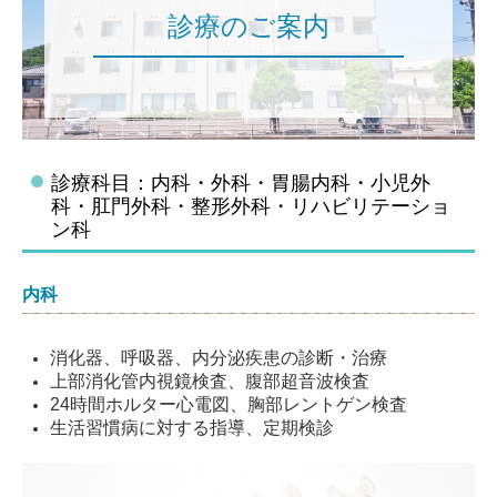
診療のご案内
診療科目：内科・外科・胃腸内科・小児外
科・肛門外科・整形外科・リハビリテーショ
ン科
内科
消化器、呼吸器、内分泌疾患の診断・治療
上部消化管内視鏡検査、腹部超音波検査
24時間ホルター心電図、胸部レントゲン検査
生活習慣病に対する指導、定期検診